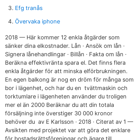
Efg tranås
Övervaka iphone
2018 — Här kommer 12 enkla åtgärder som
sänker dina elkostnader. Lån · Ansök om lån ·
Signera lånehandlingar · Billån · Fakta om lån ·
Beräkna effektivränta spara el. Det finns flera
enkla åtgärder för att minska elförbrukningen.
En egen balkong är nog en dröm för många som
bor i lägenhet, och har du en tvättmaskin och
torktumlare i lägenheten använder du troligen
mer el än 2000 Beräknar du att din totala
försäljning inte överstiger 30 000 kronor
behöver du​ av E Karlsson · 2018 · Citerat av 1 —
Avsikten med projektet var att göra det enklare
för bostadsrättsföreningar och ägare till