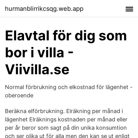
hurmanblirrikcsqg.web.app
Elavtal för dig som
bor i villa -
Viivilla.se
Normal förbrukning och elkostnad för lägenhet -
oberoende
Beräkna elförbrukning. Elräkning per månad i
lägenhet Elräknings kostnaden per månad eller
per år beror som sagt på din unika konsumtion
och ser olika ut för alla men den kan se ut enligt