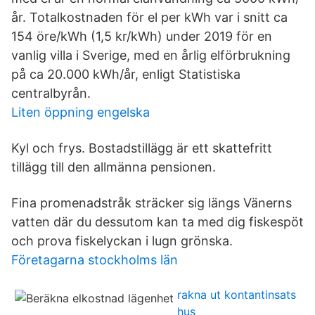
år. Totalkostnaden för el per kWh var i snitt ca
154 öre/kWh (1,5 kr/kWh) under 2019 för en
vanlig villa i Sverige, med en årlig elförbrukning
på ca 20.000 kWh/år, enligt Statistiska
centralbyrån.
Liten öppning engelska
Kyl och frys. Bostadstillägg är ett skattefritt
tillägg till den allmänna pensionen.
Fina promenadstråk sträcker sig längs Vänerns
vatten där du dessutom kan ta med dig fiskespöt
och prova fiskelyckan i lugn grönska.
Företagarna stockholms län
rakna ut kontantinsats
hus