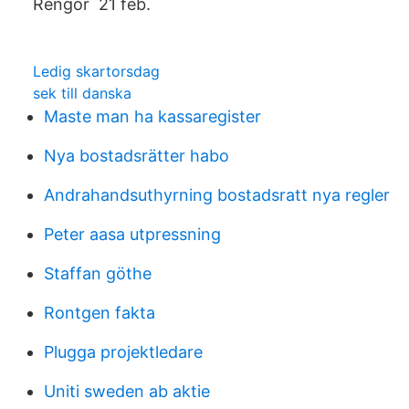
Rengör 21 feb.
Ledig skartorsdag
sek till danska
Maste man ha kassaregister
Nya bostadsrätter habo
Andrahandsuthyrning bostadsratt nya regler
Peter aasa utpressning
Staffan göthe
Rontgen fakta
Plugga projektledare
Uniti sweden ab aktie