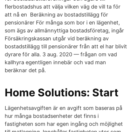
flerbostadshus att välja vilken väg de vill ta för
att nå en Beräkning av bostadstillägg för
pensionärer För många som bor i en lägenhet,
som ägs av allmännyttiga bostadsföretag, ingår
Försäkringskassan utgår vid beräkning av
bostadstillägg till pensionärer från att el har blivit
dyrare för alla. 3 aug. 2020 — frågan om vad
kallhyra egentligen innebär och vad man
beräknar det på.
Home Solutions: Start
Lägenhetsavgiften är en avgift som baseras på
hur många bostadsenheter det finns i
fastigheten som har egen ingång och möjlighet
till matlagning. Innehåller fastigheten ytor som