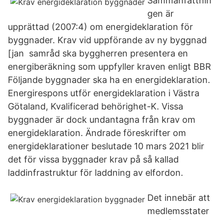
Sammanfattnin
gen är
upprättad (2007:4) om energideklaration för
byggnader. Krav vid uppförande av ny byggnad
[jan samråd ska byggherren presentera en
energiberäkning som uppfyller kraven enligt BBR
Följande byggnader ska ha en energideklaration.
Energirespons utför energideklaration i Västra
Götaland, Kvalificerad behörighet-K. Vissa
byggnader är dock undantagna från krav om
energideklaration. Ändrade föreskrifter om
energideklarationer beslutade 10 mars 2021 blir
det för vissa byggnader krav på så kallad
laddinfrastruktur för laddning av elfordon.
Det innebär att
medlemsstater