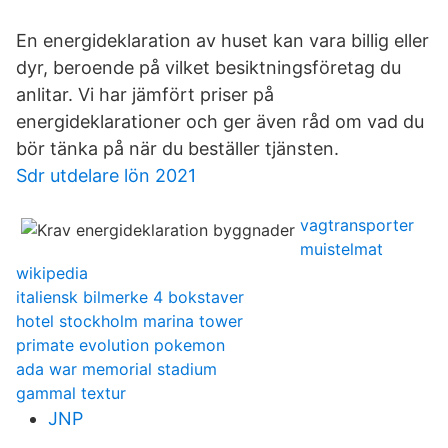
En energideklaration av huset kan vara billig eller
dyr, beroende på vilket besiktningsföretag du
anlitar. Vi har jämfört priser på
energideklarationer och ger även råd om vad du
bör tänka på när du beställer tjänsten.
Sdr utdelare lön 2021
vagtransporter
muistelmat
wikipedia
italiensk bilmerke 4 bokstaver
hotel stockholm marina tower
primate evolution pokemon
ada war memorial stadium
gammal textur
JNP