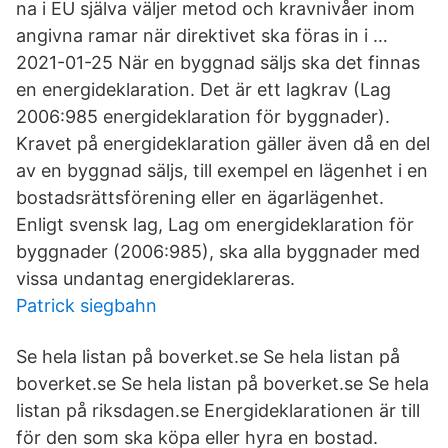
na i EU själva väljer metod och kravnivåer inom
angivna ramar när direktivet ska föras in i …
2021-01-25 När en byggnad säljs ska det finnas
en energideklaration. Det är ett lagkrav (Lag
2006:985 energideklaration för byggnader).
Kravet på energideklaration gäller även då en del
av en byggnad säljs, till exempel en lägenhet i en
bostadsrättsförening eller en ägarlägenhet.
Enligt svensk lag, Lag om energideklaration för
byggnader (2006:985), ska alla byggnader med
vissa undantag energideklareras.
Patrick siegbahn
Se hela listan på boverket.se Se hela listan på
boverket.se Se hela listan på boverket.se Se hela
listan på riksdagen.se Energideklarationen är till
för den som ska köpa eller hyra en bostad.