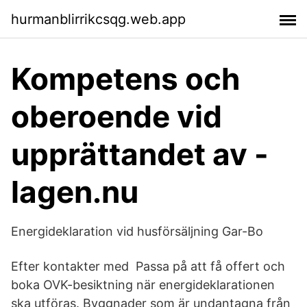
hurmanblirrikcsqg.web.app
Kompetens och
oberoende vid
upprättandet av -
lagen.nu
Energideklaration vid husförsäljning Gar-Bo
Efter kontakter med Passa på att få offert och
boka OVK-besiktning när energideklarationen
ska utföras. Byggnader som är undantagna från