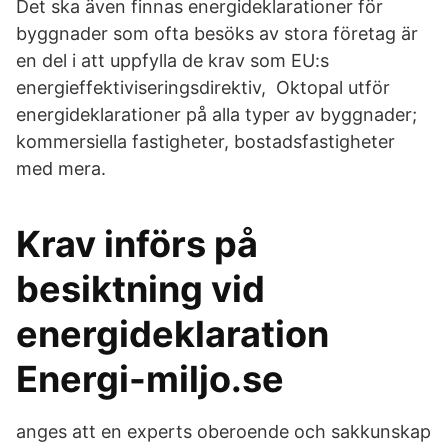
Det ska även finnas energideklarationer för
byggnader som ofta besöks av stora företag är
en del i att uppfylla de krav som EU:s
energieffektiviseringsdirektiv, Oktopal utför
energideklarationer på alla typer av byggnader;
kommersiella fastigheter, bostadsfastigheter
med mera.
Krav införs på
besiktning vid
energideklaration
Energi-miljo.se
anges att en experts oberoende och sakkunskap