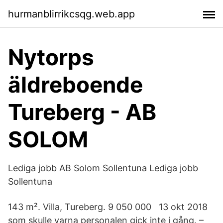
hurmanblirrikcsqg.web.app
Nytorps
äldreboende
Tureberg - AB
SOLOM
Lediga jobb AB Solom Sollentuna Lediga jobb
Sollentuna
143 m². Villa, Tureberg. 9 050 000 13 okt 2018
som skulle varna personalen gick inte i gång. –