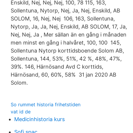
Enskild, Nej, Nej, Nej, 100, 78 115, 163,
Sollentuna, Nytorp, Nej, Ja, Nej, Enskild, AB
SOLOM, 16, Nej, Nej 106, 163, Sollentuna,
Nytorp, Ja, Ja, Nej, Enskild, AB SOLOM, 17, Ja,
Nej, Nej, Ja , Mer sällan än en gång i månaden
men minst en gång i halvåret, 100, 100 145,
Sollentuna Nytorp korttidsboende Solom AB,
Sollentuna, 144, 53%, 51%, 42 %, 48%, 47%,
39%. 146, Härnösand Avd C korttids,
Härnösand, 60, 60%, 58% 31 jan 2020 AB
Solom.
So rummet historia frihetstiden
vat id de
Medicinhistoria kurs
Sofi spac