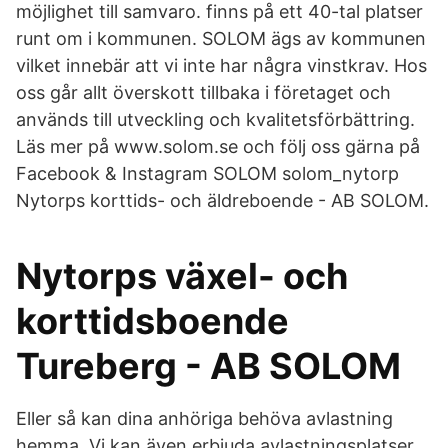
möjlighet till samvaro. finns på ett 40-tal platser
runt om i kommunen. SOLOM ägs av kommunen
vilket innebär att vi inte har några vinstkrav. Hos
oss går allt överskott tillbaka i företaget och
används till utveckling och kvalitetsförbättring.
Läs mer på www.solom.se och följ oss gärna på
Facebook & Instagram SOLOM solom_nytorp
Nytorps korttids- och äldreboende - AB SOLOM.
Nytorps växel- och
korttidsboende
Tureberg - AB SOLOM
Eller så kan dina anhöriga behöva avlastning
hemma. Vi kan även erbjuda avlastningsplatser,