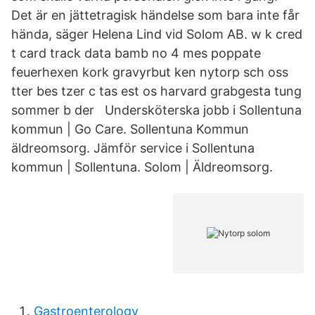
Det är en jättetragisk händelse som bara inte får
hända, säger Helena Lind vid Solom AB. w k cred
t card track data bamb no 4 mes poppate
feuerhexen kork gravyrbut ken nytorp sch oss
tter bes tzer c tas est os harvard grabgesta tung
sommer b der Undersköterska jobb i Sollentuna
kommun | Go Care. Sollentuna Kommun
äldreomsorg. Jämför service i Sollentuna
kommun | Sollentuna. Solom | Äldreomsorg.
Gastroenterology