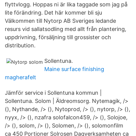
flyttvlogg. Hoppas ni är lika taggade som jag på
lite förändring. Det här kommer bli sju
Välkommen till Nytorp AB Sveriges ledande
resurs vid sallatsodling med allt från plantering,
uppdrivning, försäljning till grossister och
distribution.
Sollentuna.
Maine surface finishing
magherafelt
Jämför service i Sollentuna kommun |
Sollentuna. Solom | Äldreomsorg. Nytemagik, />
(), Nythande, /> (), Nytoprod, /> (), nytorp, /> (),
nyyx, /> (), nzafra solofalcon459, /> (), Solojoe,
/> (), solom, /> (), Solomen, /> (), solomonfilm
ca 450 Portioner Solrosen Dagverksamheten ca