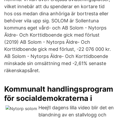
vilket innebär att du spenderar en kortare tid
hos oss medan dina anhöriga är bortresta eller
behöver vila upp sig. SOLOM är Sollentuna
kommuns eget vård- och AB Solom - Nytorps
Äldre- Och Korttidboende gick med förlust
(2019) AB Solom - Nytorps Äldre- Och
Korttidboende gick med förlust, -22 076 000 kr.
AB Solom - Nytorps Äldre- Och Korttidboende
minskade sin omsättning med -2,61% senaste
räkenskapsåret.
Kommunalt handlingsprogram
för socialdemokraterna i
Heej!I dagens lilla video blir det en
blandning av en stallvlogg och