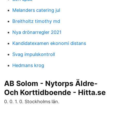
Melanders catering jul
Breitholtz timothy md
Nya drönarregler 2021
Kandidatexamen ekonomi distans
Svag impulskontroll
Hedmans krog
AB Solom - Nytorps Äldre-
Och Korttidboende - Hitta.se
0. 0. 1. 0. Stockholms län.