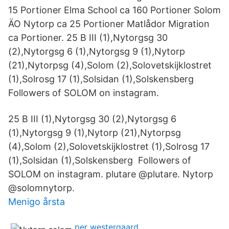
15 Portioner Elma School ca 160 Portioner Solom
ÄO Nytorp ca 25 Portioner Matlådor Migration
ca Portioner. 25 B III (1),Nytorgsg 30
(2),Nytorgsg 6 (1),Nytorgsg 9 (1),Nytorp
(21),Nytorpsg (4),Solom (2),Solovetskijklostret
(1),Solrosg 17 (1),Solsidan (1),Solskensberg
Followers of SOLOM on instagram.
25 B III (1),Nytorgsg 30 (2),Nytorgsg 6
(1),Nytorgsg 9 (1),Nytorp (21),Nytorpsg
(4),Solom (2),Solovetskijklostret (1),Solrosg 17
(1),Solsidan (1),Solskensberg Followers of
SOLOM on instagram. plutare @plutare. Nytorp
@solomnytorp.
Menigo årsta
per westergaard