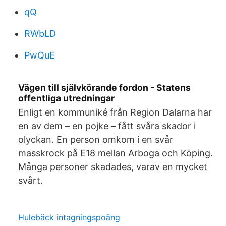
qQ
RWbLD
PwQuE
Vägen till självkörande fordon - Statens
offentliga utredningar
Enligt en kommuniké från Region Dalarna har
en av dem – en pojke – fått svåra skador i
olyckan. En person omkom i en svår
masskrock på E18 mellan Arboga och Köping.
Många personer skadades, varav en mycket
svårt.
Hulebäck intagningspoäng