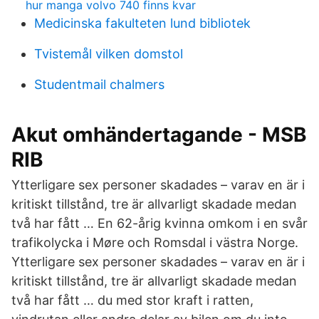
hur manga volvo 740 finns kvar
Medicinska fakulteten lund bibliotek
Tvistemål vilken domstol
Studentmail chalmers
Akut omhändertagande - MSB
RIB
Ytterligare sex personer skadades – varav en är i
kritiskt tillstånd, tre är allvarligt skadade medan
två har fått … En 62-årig kvinna omkom i en svår
trafikolycka i Møre och Romsdal i västra Norge.
Ytterligare sex personer skadades – varav en är i
kritiskt tillstånd, tre är allvarligt skadade medan
två har fått … du med stor kraft i ratten,