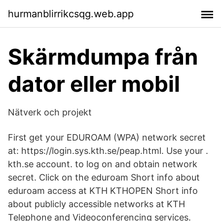
hurmanblirrikcsqg.web.app
Skärmdumpa från
dator eller mobil
Nätverk och projekt
First get your EDUROAM (WPA) network secret
at: https://login.sys.kth.se/peap.html. Use your .
kth.se account. to log on and obtain network
secret. Click on the eduroam Short info about
eduroam access at KTH KTHOPEN Short info
about publicly accessible networks at KTH
Telephone and Videoconferencing services.