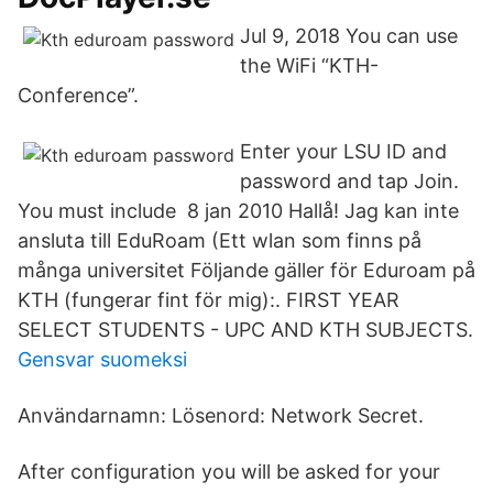
Jul 9, 2018 You can use
the WiFi “KTH-
Conference”.
Enter your LSU ID and
password and tap Join.
You must include 8 jan 2010 Hallå! Jag kan inte
ansluta till EduRoam (Ett wlan som finns på
många universitet Följande gäller för Eduroam på
KTH (fungerar fint för mig):. FIRST YEAR
SELECT STUDENTS - UPC AND KTH SUBJECTS.
Gensvar suomeksi
Användarnamn: Lösenord: Network Secret.
After configuration you will be asked for your