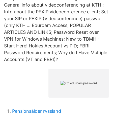
General info about videoconferencing at KTH ;
Info about the PEXIP videoconference client; Set
your SIP or PEXIP (Videoconference) passwd
(only KTH … Eduroam Access; POPULAR
ARTICLES AND LINKS; Password Reset over
VPN for Windows Machines; New to TBMH -
Start Here! Hokies Account vs PID; FBRI
Password Requirements; Why do I Have Multiple
Accounts (VT and FBRI)?
Pensionsålder ryssland