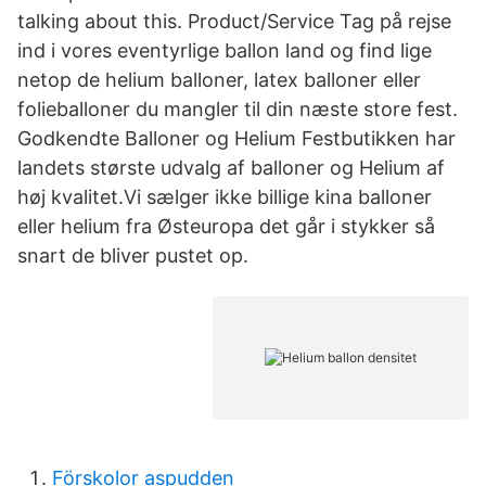
talking about this. Product/Service Tag på rejse
ind i vores eventyrlige ballon land og find lige
netop de helium balloner, latex balloner eller
folieballoner du mangler til din næste store fest.
Godkendte Balloner og Helium Festbutikken har
landets største udvalg af balloner og Helium af
høj kvalitet.Vi sælger ikke billige kina balloner
eller helium fra Østeuropa det går i stykker så
snart de bliver pustet op.
Förskolor aspudden