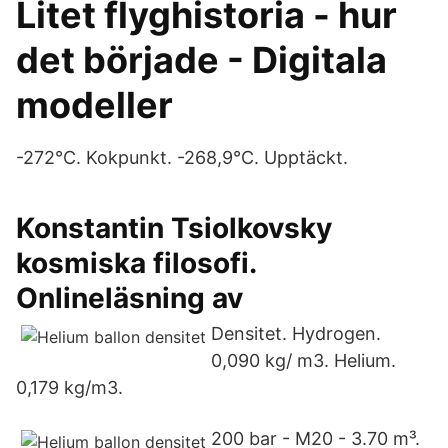
Litet flyghistoria - hur
det började - Digitala
modeller
-272°C. Kokpunkt. -268,9°C. Upptäckt.
Konstantin Tsiolkovsky
kosmiska filosofi.
Onlineläsning av
Densitet. Hydrogen.
0,090 kg/ m3. Helium.
0,179 kg/m3.
200 bar - M20 - 3.70 m³.