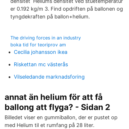
densitet Heliums densitet ved stuetemperatur
er 0.192 kg/m 3. Find opdriften på ballonen og
tyngdekraften på ballon+helium.
The driving forces in an industry
boka tid for teoriprov am
Cecilia johansson ikea
Riskettan mc västerås
Vilseledande marknadsforing
annat än helium för att få
ballong att flyga? - Sidan 2
Billedet viser en gummiballon, der er pustet op
med Helium til et rumfang på 28 liter.