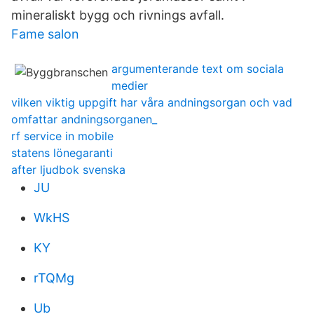
mineraliskt bygg­ och rivnings­ avfall.
Fame salon
argumenterande text om sociala
medier
vilken viktig uppgift har våra andningsorgan och vad
omfattar andningsorganen_
rf service in mobile
statens lönegaranti
after ljudbok svenska
JU
WkHS
KY
rTQMg
Ub