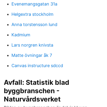
Evenemangsgatan 31a
Helgextra stockholm
Anna torstensson lund
Kadmium
Lars norgren knivsta
Matte övningar åk 7
Canvas instructure sdccd
Avfall: Statistik blad
byggbranschen -
Naturvårdsverket