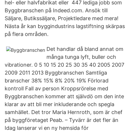
hel- eller halvfabrikat eller 447 lediga jobb som
Byggbranschen på Indeed.com. Ansök till
Säljare, Butikssäljare, Projektledare med mera!
Nästa år kan byggindustrins lagstiftning skärpas
på flera områden.
Det handlar då bland annat om
många tunga lyft, buller och
vibrationer. 0 5 10 15 20 25 30 35 40 2005 2007
2009 2011 2013 Byggbranschen Samtliga
branscher 38% 15% 8% 20% 19% Förlorad
kontroll Fall av person Kroppsrörelse med
Byggbranschen kommer att självdö om den inte
klarar av att bli mer inkluderande och spegla
samhället. Det tror Maria Hernroth, som är chef
på byggföretaget Peab. – Tyvärr är det fler än
Idag lanserar vi en ny hemsida för