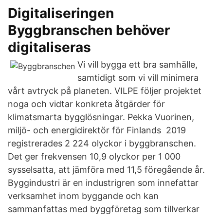
Digitaliseringen
Byggbranschen behöver
digitaliseras
Vi vill bygga ett bra samhälle,
samtidigt som vi vill minimera
vårt avtryck på planeten. VILPE följer projektet
noga och vidtar konkreta åtgärder för
klimatsmarta bygglösningar. Pekka Vuorinen,
miljö- och energidirektör för Finlands 2019
registrerades 2 224 olyckor i byggbranschen.
Det ger frekvensen 10,9 olyckor per 1 000
sysselsatta, att jämföra med 11,5 föregående år.
Byggindustri är en industrigren som innefattar
verksamhet inom byggande och kan
sammanfattas med byggföretag som tillverkar