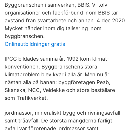
Byggbranschen i samverkan, BBIS. Vi tolv
organisationer och fackförbund inom BBIS tar
avstånd från svartarbete och annan 4 dec 2020
Mycket händer inom digitalisering inom
byggbranschen.
Onlineutbildningar gratis
IPCC bildades samma år. 1992 kom klimat-
konventionen. Byggbranschens stora
klimatproblem blev kvar i alla år. Men nu är
nästan alla på banan: byggföretagen Peab,
Skanska, NCC, Veidekke och stora beställare
som Trafikverket.
jordmassor, mineraliskt bygg­ och rivningsavfall
samt träavfall. De största mängderna farligt
avfall var förorenade jordmassor samt .