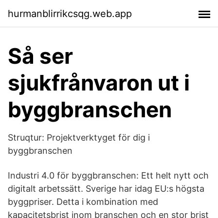
hurmanblirrikcsqg.web.app
Så ser
sjukfrånvaron ut i
byggbranschen
Struqtur: Projektverktyget för dig i
byggbranschen
Industri 4.0 för byggbranschen: Ett helt nytt och
digitalt arbetssätt. Sverige har idag EU:s högsta
byggpriser. Detta i kombination med
kapacitetsbrist inom branschen och en stor brist