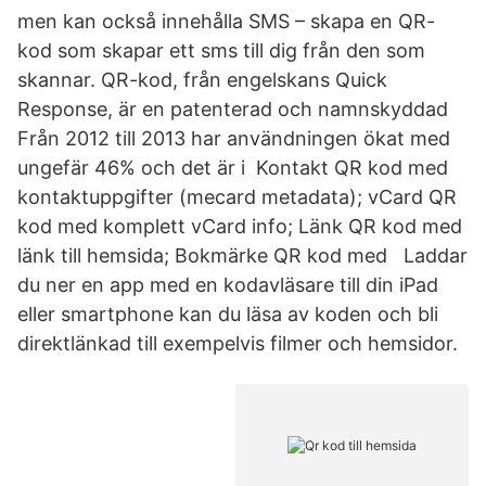
men kan också innehålla SMS – skapa en QR-
kod som skapar ett sms till dig från den som
skannar. QR-kod, från engelskans Quick
Response, är en patenterad och namnskyddad
Från 2012 till 2013 har användningen ökat med
ungefär 46% och det är i Kontakt QR kod med
kontaktuppgifter (mecard metadata); vCard QR
kod med komplett vCard info; Länk QR kod med
länk till hemsida; Bokmärke QR kod med Laddar
du ner en app med en kodavläsare till din iPad
eller smartphone kan du läsa av koden och bli
direktlänkad till exempelvis filmer och hemsidor.