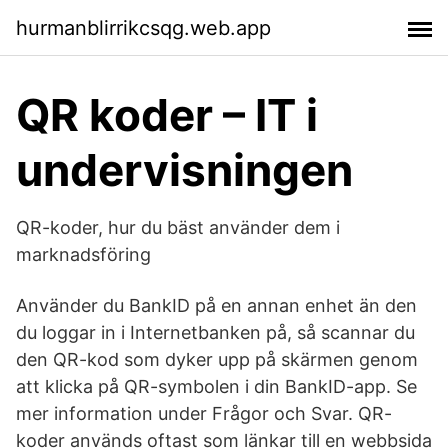
hurmanblirrikcsqg.web.app
QR koder – IT i
undervisningen
QR-koder, hur du bäst använder dem i
marknadsföring
Använder du BankID på en annan enhet än den
du loggar in i Internetbanken på, så scannar du
den QR-kod som dyker upp på skärmen genom
att klicka på QR-symbolen i din BankID-app. Se
mer information under Frågor och Svar. QR-
koder används oftast som länkar till en webbsida