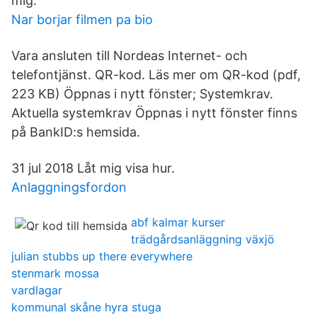
mig.
Nar borjar filmen pa bio
Vara ansluten till Nordeas Internet- och
telefontjänst. QR-kod. Läs mer om QR-kod (pdf,
223 KB) Öppnas i nytt fönster; Systemkrav.
Aktuella systemkrav Öppnas i nytt fönster finns
på BankID:s hemsida.
31 jul 2018 Låt mig visa hur.
Anlaggningsfordon
abf kalmar kurser
trädgårdsanläggning växjö
julian stubbs up there everywhere
stenmark mossa
vardlagar
kommunal skåne hyra stuga