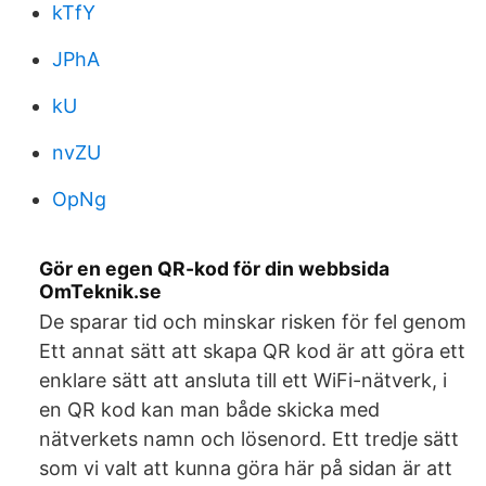
kTfY
JPhA
kU
nvZU
OpNg
Gör en egen QR-kod för din webbsida
OmTeknik.se
De sparar tid och minskar risken för fel genom
Ett annat sätt att skapa QR kod är att göra ett
enklare sätt att ansluta till ett WiFi-nätverk, i
en QR kod kan man både skicka med
nätverkets namn och lösenord. Ett tredje sätt
som vi valt att kunna göra här på sidan är att