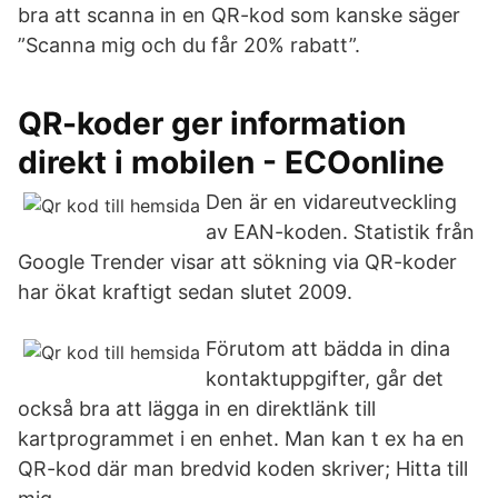
bra att scanna in en QR-kod som kanske säger
”Scanna mig och du får 20% rabatt”.
QR-koder ger information
direkt i mobilen - ECOonline
Den är en vidareutveckling
av EAN-koden. Statistik från
Google Trender visar att sökning via QR-koder
har ökat kraftigt sedan slutet 2009.
Förutom att bädda in dina
kontaktuppgifter, går det
också bra att lägga in en direktlänk till
kartprogrammet i en enhet. Man kan t ex ha en
QR-kod där man bredvid koden skriver; Hitta till